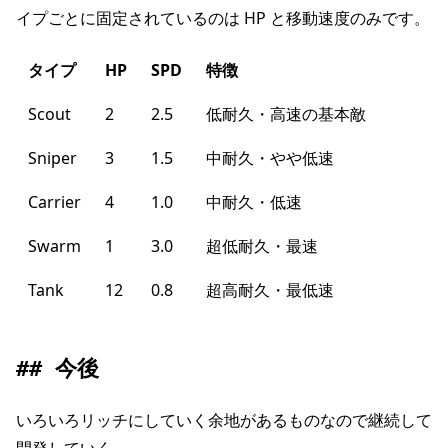
イプごとに固定されているのは HP と移動速度のみです。
タイプ
HP
SPD
特徴
Scout
2
2.5
低耐久・高速の基本敵
Sniper
3
1.5
中耐久・やや低速
Carrier
4
1.0
中耐久・低速
Swarm
1
3.0
超低耐久・最速
Tank
12
0.8
超高耐久・最低速
今後
いろいろリッチにしていく余地があるものなので継続して