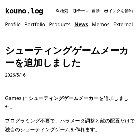
kouno
.log
検索
テーマ:
自動
インクを節約
Profile
Portfolio
Products
News
Memos
External
シューティングゲームメーカ
ーを追加しました
2026/5/16
Games に
シューティングゲームメーカー
を追加しまし
た。
プログラミング不要で、パラメータ調整と敵の配置だけで
独自のシューティングゲームを作れます。