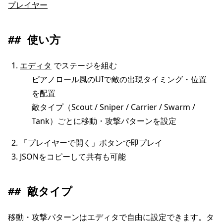
プレイヤー
使い方
エディタ
でステージを組む
ピアノロール風のUIで敵の出現タイミング・位置
を配置
敵タイプ（Scout / Sniper / Carrier / Swarm /
Tank）ごとに移動・攻撃パターンを設定
「プレイヤーで開く」ボタンで即プレイ
JSONをコピーして共有も可能
敵タイプ
移動・攻撃パターンはエディタで自由に設定できます。タ